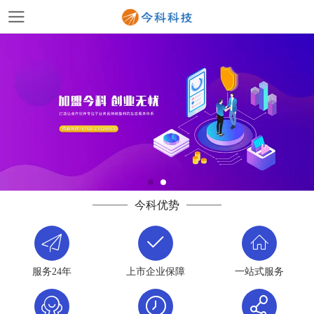
今科优势
服务24年
上市企业保障
一站式服务